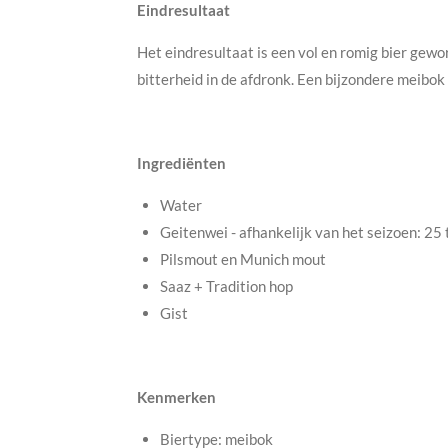
Eindresultaat
Het eindresultaat is een vol en romig bier gewo
bitterheid in de afdronk. Een bijzondere meibok
Ingrediënten
Water
Geitenwei - afhankelijk van het seizoen: 2
Pilsmout en Munich mout
Saaz + Tradition hop
Gist
Kenmerken
Biertype: meibok