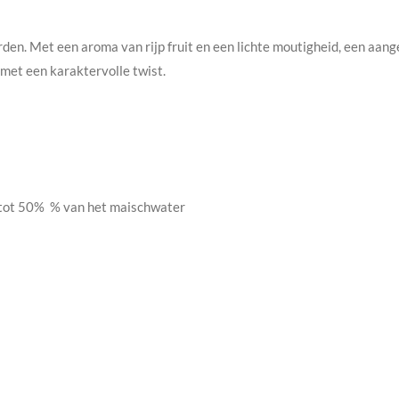
rden. Met een aroma van rijp fruit en een lichte moutigheid, een aan
 met een karaktervolle twist.
5 tot 50% % van het maischwater