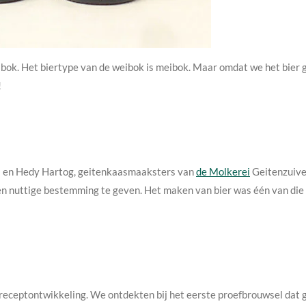
ibok. Het biertype van de weibok is meibok. Maar omdat we het bie
!
Els en Hedy Hartog, geitenkaasmaaksters van
de Molkerei
Geitenzuivel
n nuttige bestemming te geven. Het maken van bier was één van die 
 receptontwikkeling. We ontdekten bij het eerste proefbrouwsel dat g