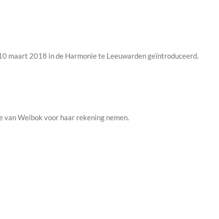
 10 maart 2018 in de Harmonie te Leeuwarden geïntroduceerd.
ie van Weibok voor haar rekening nemen.