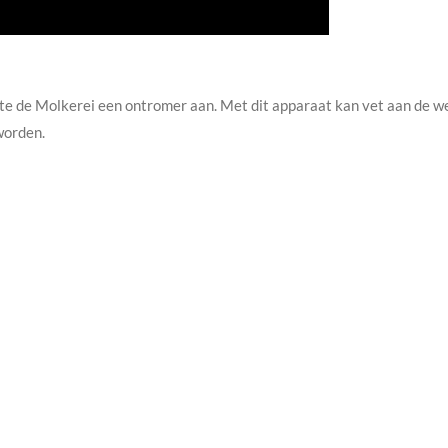
te de Molkerei een ontromer aan. Met dit apparaat kan vet aan de we
worden.