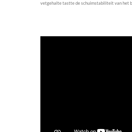
vetgehalte tastte de schuimstabiliteit van het b