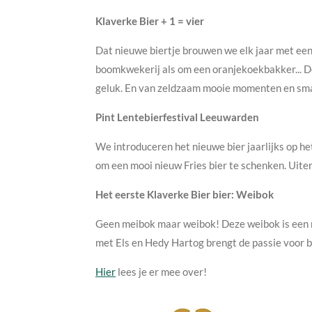
Klaverke Bier + 1 = vier
Dat nieuwe biertje brouwen we elk jaar met een 
boomkwekerij als om een oranjekoekbakker... Dez
geluk. En van zeldzaam mooie momenten en sm
Pint Lentebierfestival Leeuwarden
We introduceren het nieuwe bier jaarlijks op he
om een mooi nieuw Fries bier te schenken. Uiter
Het eerste Klaverke Bier bier: Weibok
Geen meibok maar weibok! Deze weibok is een 
met Els en Hedy Hartog brengt de passie voor bie
Hier
lees je er mee over!