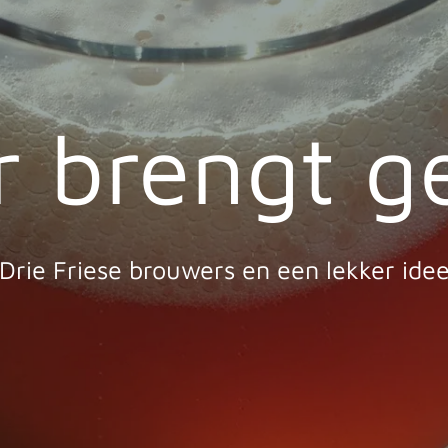
r brengt g
Drie Friese brouwers en een lekker ide