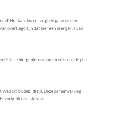
eemd’. Het kan dus net zo goed gaan om een
an overtuigd zijn dat bier een brenger is van
el Friese biergenieters samen en is dus dé plek
t Wad uit Oudebildtzijl. Deze samenwerking
ht zurig-bittere afdronk.