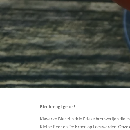
Bier brengt geluk!
Klaverke Bier zijn drie Friese brouwerijen die
Kleine Beer en De Kroon op Leeuwarden. Onze ov